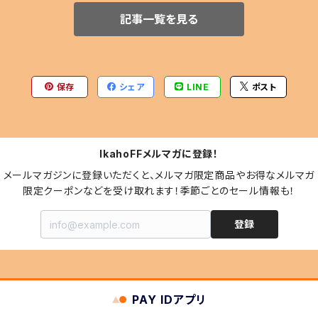
記事一覧を見る
保存
シェア
LINE
ポスト
IkahoFFメルマガに登録！
メールマガジンに登録いただくと、メルマガ限定商品やお得なメルマガ
限定クーポンなどを受け取れます！季節ごとのセール情報も！
登録
PAY IDアプリ