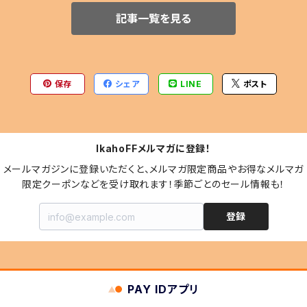
記事一覧を見る
保存
シェア
LINE
ポスト
IkahoFFメルマガに登録！
メールマガジンに登録いただくと、メルマガ限定商品やお得なメルマガ
限定クーポンなどを受け取れます！季節ごとのセール情報も！
登録
PAY IDアプリ