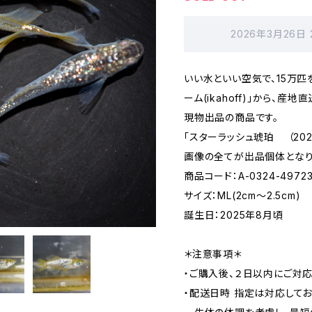
2026年3月26日
いい水といい空気で、15万匹
ーム(ikahoff)」から、産地
現物出品の商品です。
「スターラッシュ琥珀 （202
画像の全てが出品個体となり
商品コード：A-0324-49723
サイズ：ML(2cm〜2.5cm)
誕生日：2025年8月頃
＊注意事項＊
・ご購入後、２日以内にご対
・配送日時 指定は対応してお