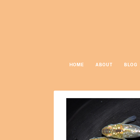
HOME
ABOUT
BLOG