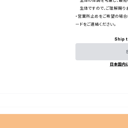
生体の体調を考慮し、最短
生体ですので、ご理解賜りま
・営業所止めをご希望の場合
ードをご連絡ください。
Ship 
日本国内