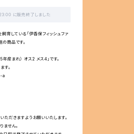
 23:00 に販売終了しました
を飼育している「伊香保フィッシュファ
直送の商品です。
5年産まれ） オス2 メス4」です。
ます。
-a
応いただきますようお願いいたします。
りません。