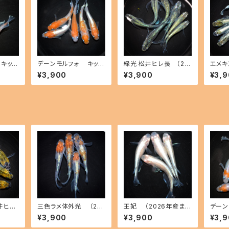
キッシ
デーンモルフォ キッシ
緑光 松井ヒレ長 （20
エメキ
2026
ングワイドフィン（2026
26年産まれ） オス3 メ
まれ）
¥3,900
¥3,900
¥3,
 メス2
年産まれ） オス2 メス3
ス4(現物出品) ikahof
出品) i
ff B-
(現物出品) ikahoff C-
f B-0719-51352-a
4-51
0802-51515-a
井ヒレ
三色ラメ体外光 （20
王妃 （2026年産ま
デーン
まれ）
26年産まれ） オス2 メ
れ） オス2 メス2(現物出
ングワ
¥3,900
¥3,900
¥3,
物出品)
ス2(現物出品) ikahoff
品) ikahoff C-0721-
年産ま