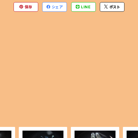
保存
シェア
LINE
ポスト