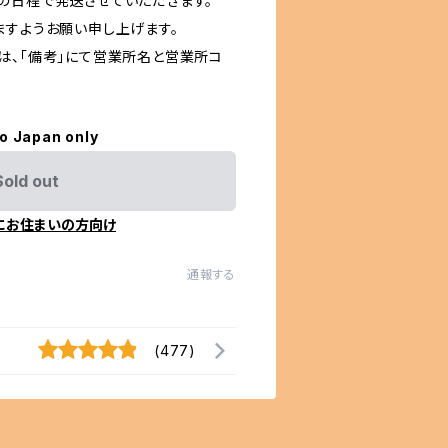
の日程で発送させていただきます。
すようお願い申し上げます。
は、「備考」にて営業所名と営業所コ
to Japan only
Sold out
にお住まいの方向け
通報する
(477)