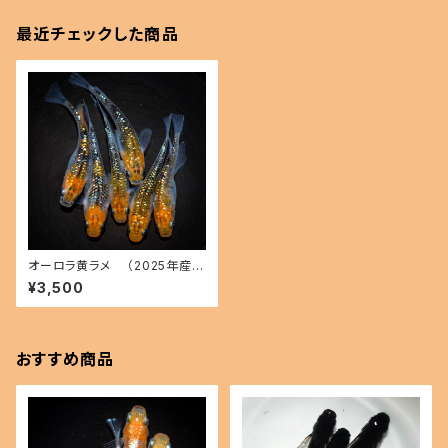
最近チェックした商品
オーロラ黄ラメ （2025年産ま
れ） オス3 メス3(現物出品) ika
¥3,500
hoff B-0327-49772-a
おすすめ商品