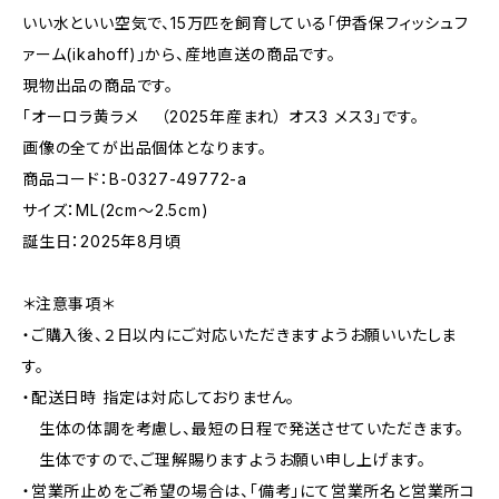
いい水といい空気で、15万匹を飼育している「伊香保フィッシュフ
ァーム(ikahoff)」から、産地直送の商品です。
現物出品の商品です。
「オーロラ黄ラメ （2025年産まれ） オス3 メス3」です。
画像の全てが出品個体となります。
商品コード：B-0327-49772-a
サイズ：ML(2cm〜2.5cm)
誕生日：2025年8月頃
＊注意事項＊
・ご購入後、２日以内にご対応いただきますようお願いいたしま
す。
・配送日時 指定は対応しておりません。
生体の体調を考慮し、最短の日程で発送させていただきます。
生体ですので、ご理解賜りますようお願い申し上げます。
・営業所止めをご希望の場合は、「備考」にて営業所名と営業所コ