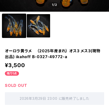
1
/2
オーロラ黄ラメ （2025年産まれ） オス3 メス3(現物
出品) ikahoff B-0327-49772-a
¥3,500
残り1点
SOLD OUT
2026年3月29日 23:00 に販売終了しました