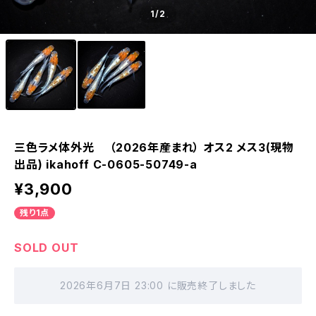
1
/2
三色ラメ体外光 （2026年産まれ） オス2 メス3(現物
出品) ikahoff C-0605-50749-a
¥3,900
残り1点
SOLD OUT
2026年6月7日 23:00 に販売終了しました