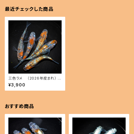
最近チェックした商品
三色ラメ （2026年産まれ） オ
ス2 メス3(現物出品) ikahoff
¥3,900
A-0612-50845-a
おすすめ商品