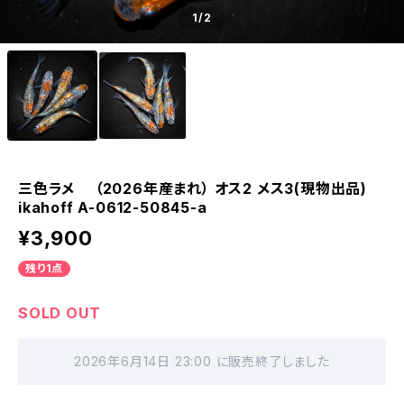
1
/2
三色ラメ （2026年産まれ） オス2 メス3(現物出品)
ikahoff A-0612-50845-a
¥3,900
残り1点
SOLD OUT
2026年6月14日 23:00 に販売終了しました