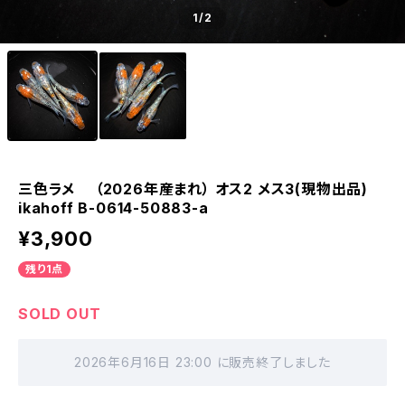
1
/2
三色ラメ （2026年産まれ） オス2 メス3(現物出品)
ikahoff B-0614-50883-a
¥3,900
残り1点
SOLD OUT
2026年6月16日 23:00 に販売終了しました