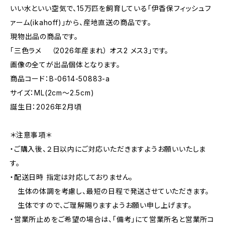
いい水といい空気で、15万匹を飼育している「伊香保フィッシュフ
ァーム(ikahoff)」から、産地直送の商品です。
現物出品の商品です。
「三色ラメ （2026年産まれ） オス2 メス3」です。
画像の全てが出品個体となります。
商品コード：B-0614-50883-a
サイズ：ML(2cm〜2.5cm)
誕生日：2026年2月頃
＊注意事項＊
・ご購入後、２日以内にご対応いただきますようお願いいたしま
す。
・配送日時 指定は対応しておりません。
生体の体調を考慮し、最短の日程で発送させていただきます。
生体ですので、ご理解賜りますようお願い申し上げます。
・営業所止めをご希望の場合は、「備考」にて営業所名と営業所コ