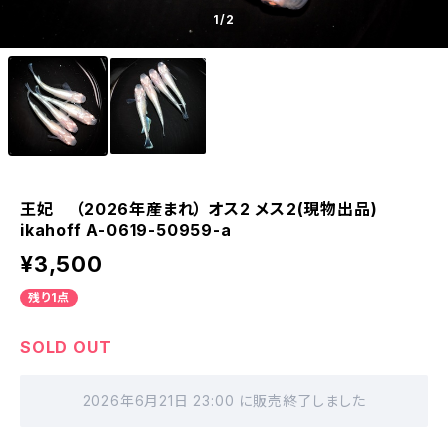
1
/2
王妃 （2026年産まれ） オス2 メス2(現物出品)
ikahoff A-0619-50959-a
¥3,500
残り1点
SOLD OUT
2026年6月21日 23:00 に販売終了しました