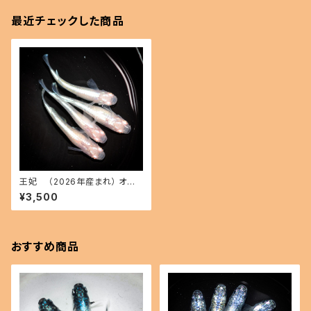
最近チェックした商品
王妃 （2026年産まれ） オス2
メス2(現物出品) ikahoff A-0
¥3,500
619-50959-a
おすすめ商品