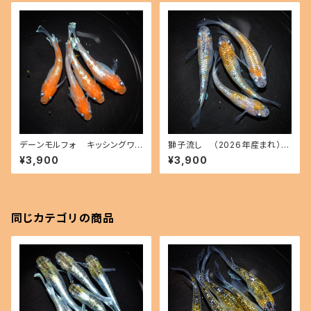
デーンモルフォ キッシングワイ
獅子流し （2026年産まれ）
ドフィン（2026年産まれ） オス2
オス2 メス2(現物出品) ikahoff
¥3,900
¥3,900
メス2(現物出品) ikahoff B-0
A-0801-51494-a
720-51367-a
同じカテゴリの商品