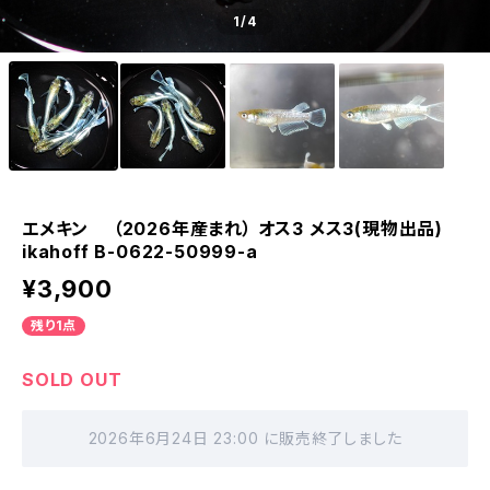
1
/4
エメキン （2026年産まれ） オス3 メス3(現物出品)
ikahoff B-0622-50999-a
¥3,900
残り1点
SOLD OUT
2026年6月24日 23:00 に販売終了しました