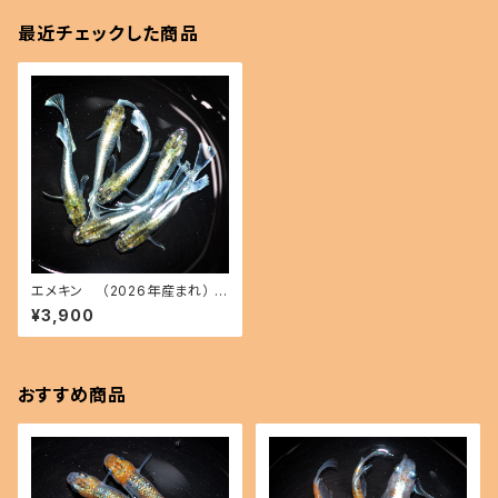
最近チェックした商品
エメキン （2026年産まれ） オ
ス3 メス3(現物出品) ikahoff
¥3,900
B-0622-50999-a
おすすめ商品