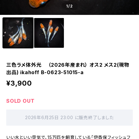
1
/2
三色ラメ体外光 （2026年産まれ） オス2 メス2(現物
出品) ikahoff B-0623-51015-a
¥3,900
SOLD OUT
2026年6月25日 23:00 に販売終了しました
いい水といい空気で、15万匹を飼育している「伊香保フィッシュフ