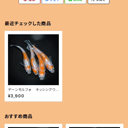
最近チェックした商品
デーンモルフォ キッシングワイ
ドフィン（2026年産まれ） オス2
¥3,900
メス2(現物出品) ikahoff B-0
625-51032-a
おすすめ商品