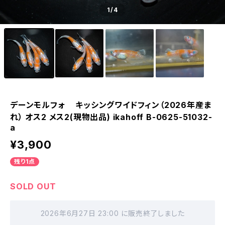
1
/4
デーンモルフォ キッシングワイドフィン（2026年産ま
れ） オス2 メス2(現物出品) ikahoff B-0625-51032-
a
¥3,900
残り1点
SOLD OUT
2026年6月27日 23:00 に販売終了しました