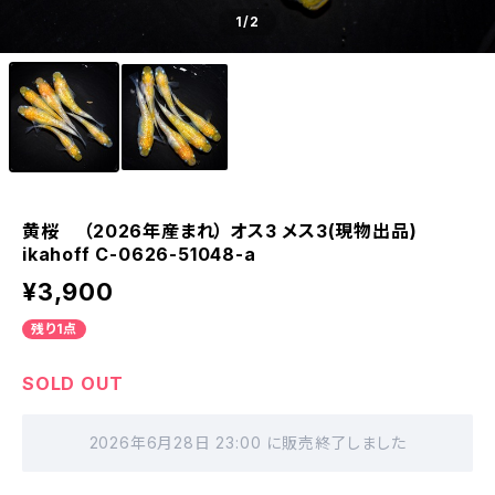
1
/2
黄桜 （2026年産まれ） オス3 メス3(現物出品)
ikahoff C-0626-51048-a
¥3,900
残り1点
SOLD OUT
2026年6月28日 23:00 に販売終了しました