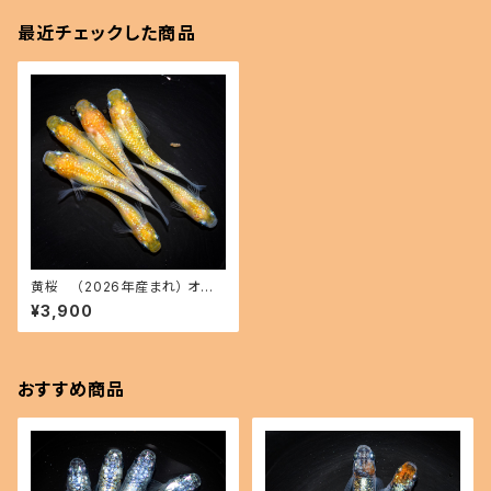
最近チェックした商品
黄桜 （2026年産まれ） オス3
メス3(現物出品) ikahoff C-0
¥3,900
626-51048-a
おすすめ商品