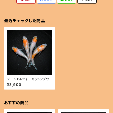
最近チェックした商品
デーンモルフォ キッシングワイ
ドフィン（2026年産まれ） オス2
¥3,900
メス2(現物出品) ikahoff C-0
627-51062-a
おすすめ商品