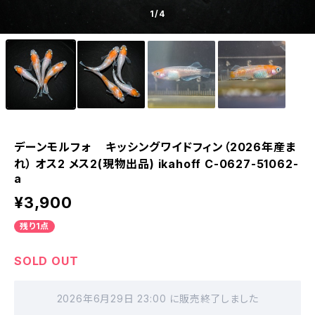
1
/4
デーンモルフォ キッシングワイドフィン（2026年産ま
れ） オス2 メス2(現物出品) ikahoff C-0627-51062-
a
¥3,900
残り1点
SOLD OUT
2026年6月29日 23:00 に販売終了しました