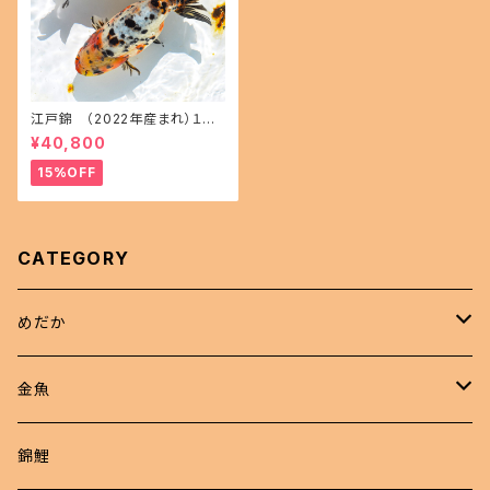
江戸錦 （2022年産まれ）１５
㎝前後 オス1 メス1(現物出品) i
¥40,800
kahoff AA-1114-32457-a
15%OFF
CATEGORY
めだか
現物商品
金魚
成魚
非選別商品
ピンポンパール
錦鯉