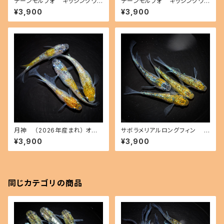
デーンモルフォ キッシングワイ
デーンモルフォ キッシングワイ
ドフィン（2026年産まれ） オス2
ドフィン（2026年産まれ） オス3
¥3,900
¥3,900
メス3(現物出品) ikahoff C-0
メス2(現物出品) ikahoff B-0
808-51590-a
807-51574-a
月神 （2026年産まれ） オス2
サボラメリアルロングフィン
メス2(現物出品) ikahoff B-0
（2026年産まれ） オス1 メス3
¥3,900
¥3,900
725-51414-a
(現物出品) ikahoff B-0802-
51514-a
同じカテゴリの商品