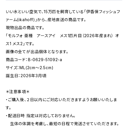
いい水といい空気で、15万匹を飼育している「伊香保フィッシュフ
ァーム(ikahoff)」から、産地直送の商品です。
現物出品の商品です。
「モルフォ 亜種 アースアイ メス1匹片目（2026年産まれ） オ
ス1 メス2」です。
画像の全てが出品個体となります。
商品コード：B-0629-51092-a
サイズ：ML(2cm〜2.5cm)
誕生日：2026年3月頃
＊注意事項＊
・ご購入後、２日以内にご対応いただきますようお願いいたしま
す。
・配送日時 指定は対応しておりません。
生体の体調を考慮し、最短の日程で発送させていただきます。