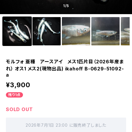
1
/5
モルフォ 亜種 アースアイ メス1匹片目（2026年産ま
れ） オス1 メス2(現物出品) ikahoff B-0629-51092-
a
¥3,900
残り1点
SOLD OUT
2026年7月1日 23:00 に販売終了しました