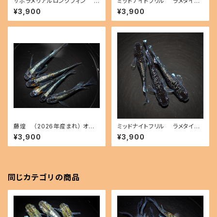
サボラメリアルロングフィン
ミッドナイトフリル ラメタイプ
（2026年産まれ） オス2 メス2
（2026年産まれ） オス1 メス2
¥3,900
¥3,900
(現物出品) ikahoff B-0731-
(現物出品) ikahoff C-0725-
51479-a
51415-a
藤煌 （2026年産まれ） オス2
ミッドナイトフリル ラメタイプ
メス3(現物出品) ikahoff C-0
（2026年産まれ） オス1 メス2
¥3,900
¥3,900
720-51368-a
(現物出品) ikahoff B-0727-
51446-a
同じカテゴリの商品