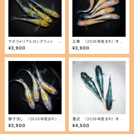
サボラメリアルロングフィン
王華 （2026年産まれ） オス2
（2026年産まれ） オス1 メス3
メス4(現物出品) ikahoff A-0
¥3,900
¥3,900
(現物出品) ikahoff B-0802-
804-51545-a
51514-a
獅子流し （2026年産まれ）
墨武 （2026年産まれ） オス1
オス2 メス2(現物出品) ikahoff
メス2(現物出品) ikahoff B-0
¥3,900
¥4,500
C-0727-51447-a
718-51331-a