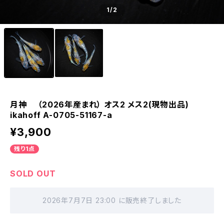
1
/2
月神 （2026年産まれ） オス2 メス2(現物出品)
ikahoff A-0705-51167-a
¥3,900
残り1点
SOLD OUT
2026年7月7日 23:00 に販売終了しました