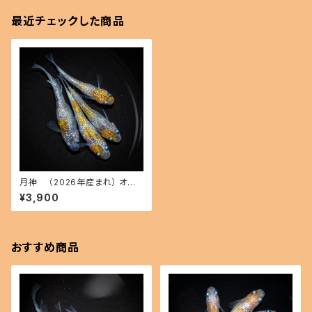
最近チェックした商品
月神 （2026年産まれ） オス2
メス2(現物出品) ikahoff A-0
¥3,900
705-51167-a
おすすめ商品