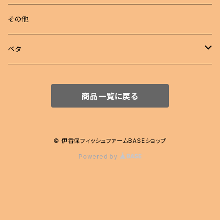
若魚
東錦
めだか 定額
その他
稚魚
らんちゅう
めだか セット
ベタ
伊勢オランダ獅子頭
飼育用品
ハーフムーン
商品一覧に戻る
注文販売
プラカット
ジャイアント
© 伊香保フィッシュファームBASEショップ
Powered by
エイリアン