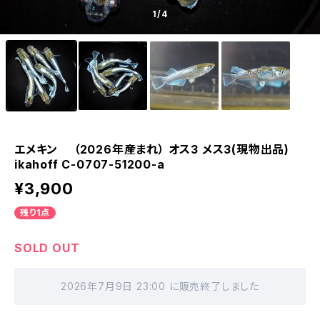
1
/4
エメキン （2026年産まれ） オス3 メス3(現物出品)
ikahoff C-0707-51200-a
¥3,900
残り1点
SOLD OUT
2026年7月9日 23:00 に販売終了しました