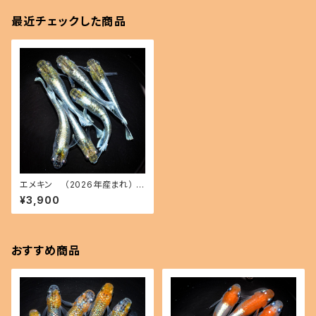
最近チェックした商品
エメキン （2026年産まれ） オ
ス3 メス3(現物出品) ikahoff
¥3,900
C-0707-51200-a
おすすめ商品