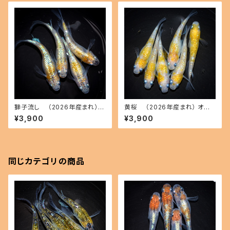
獅子流し （2026年産まれ）
黄桜 （2026年産まれ） オス3
オス2 メス2(現物出品) ikahoff
メス3(現物出品) ikahoff A-0
¥3,900
¥3,900
C-0727-51447-a
726-51429-a
同じカテゴリの商品