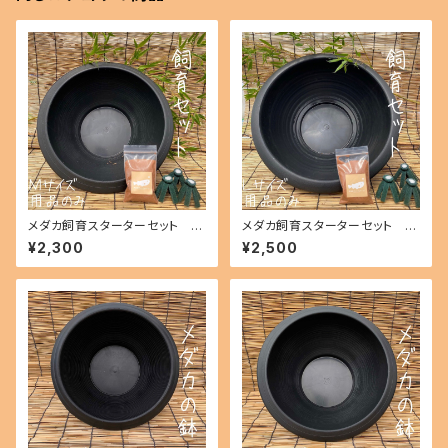
メダカ飼育スターターセット 用
メダカ飼育スターターセット 用
品のみ Mサイズ ikahoff BG
品のみ Lサイズ ikahoff BH-
¥2,300
¥2,500
-0801-20972-a
0801-20973-a