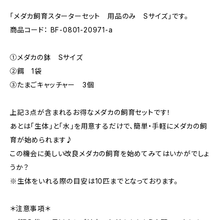
「メダカ飼育スターターセット 用品のみ Sサイズ」です。
商品コード： BF-0801-20971-a
①メダカの鉢 Sサイズ
②餌 1袋
③たまごキャッチャー 3個
上記３点が含まれるお得なメダカの飼育セットです！
あとは「生体」と「水」を用意するだけで、簡単・手軽にメダカの飼
育が始められます♪
この機会に美しい改良メダカの飼育を始めてみてはいかがでしょ
うか？
※生体をいれる際の目安は10匹までとなっております。
＊注意事項＊