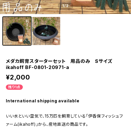
1
/2
メダカ飼育スターターセット 用品のみ Sサイズ
ikahoff BF-0801-20971-a
¥2,000
残り1点
International shipping available
いい水といい空気で、15万匹を飼育している「伊香保フィッシュフ
ァーム(ikahoff)」から、産地直送の商品です。