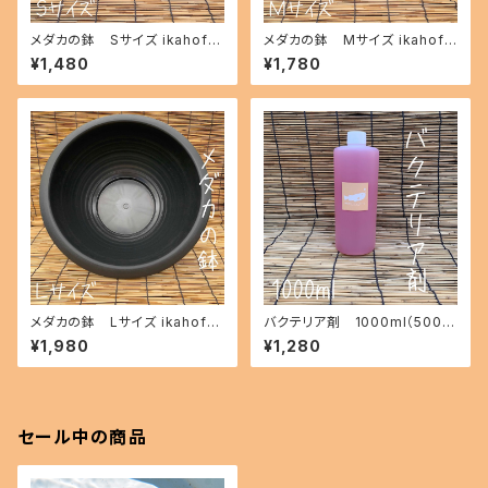
メダカの鉢 Sサイズ ikahoff
メダカの鉢 Mサイズ ikahoff
BC-0801-20968-a
BD-0801-20969-a
¥1,480
¥1,780
メダカの鉢 Lサイズ ikahoff
バクテリア剤 1000ml（500m
BE-0801-20970-a
l×2本） ikahoff BJ-0801-20
¥1,980
¥1,280
975-a
セール中の商品