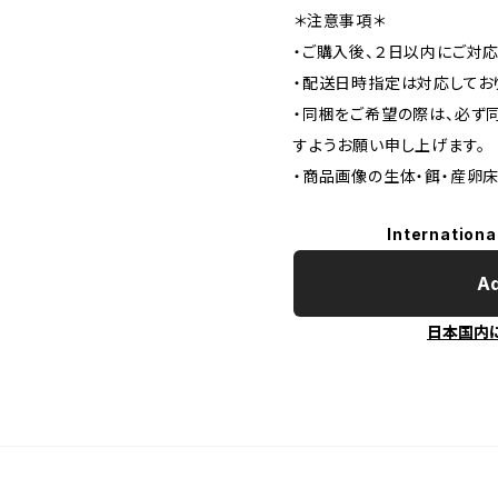
＊注意事項＊
・ご購入後、２日以内にご対
・配送日時指定は対応してお
・同梱をご希望の際は、必ず
すようお願い申し上げます。
・商品画像の生体・餌・産卵
Internationa
Ad
日本国内