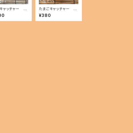
キャッチャー 10
たまごキャッチャー 3
ト
個セット
00
¥380