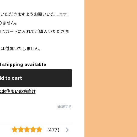
応いただきますようお願いいたします。
りません。
同じカートに入れてご購入いただきま
床は付属いたしません。
l shipping available
d to cart
にお住まいの方向け
通報する
(477)