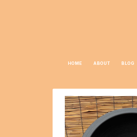
HOME
ABOUT
BLOG