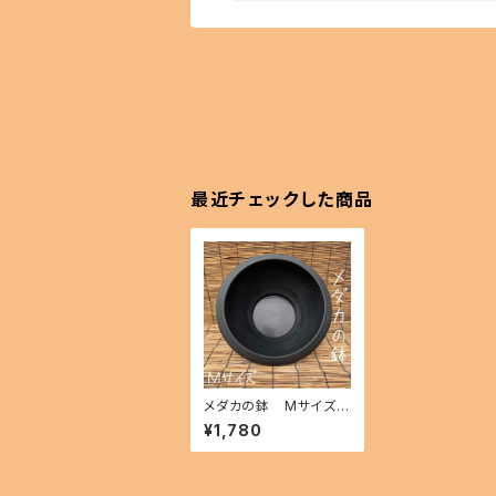
最近チェックした商品
メダカの鉢 Mサイズ i
kahoff BD-0801-20
¥1,780
969-a