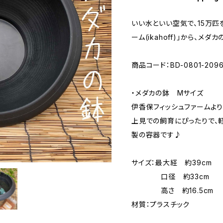
いい水といい空気で、15万匹
ーム(ikahoff)」から、メ
商品コード：BD-0801-2096
・メダカの鉢 Mサイズ
伊香保フィッシュファームより
上見での飼育にぴったりで、
製の容器です♪
サイズ：最大経 約39cm
口径 約33cm
高さ 約16.5cm
材質：プラスチック