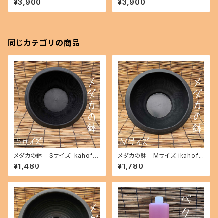
¥3,900
¥3,900
出品) ikahoff A-0718-5133
出品) ikahoff A-0727-5144
0-a
5-a
同じカテゴリの商品
メダカの鉢 Sサイズ ikahoff
メダカの鉢 Mサイズ ikahoff
BC-0801-20968-a
BD-0801-20969-a
¥1,480
¥1,780