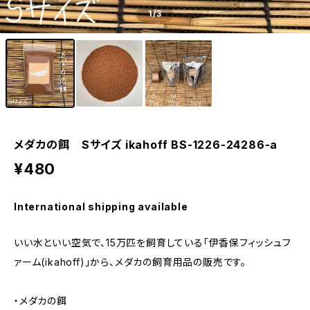
1
/3
メダカの餌 Sサイズ ikahoff BS-1226-24286-a
¥480
International shipping available
いい水といい空気で、15万匹を飼育している「伊香保フィッシュフ
ァーム(ikahoff)」から、メダカの飼育用品の販売です。
・メダカの餌