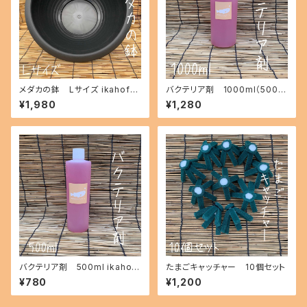
メダカの鉢 Lサイズ ikahoff
バクテリア剤 1000ml（500m
BE-0801-20970-a
l×2本） ikahoff BJ-0801-20
¥1,980
¥1,280
975-a
バクテリア剤 500ml ikahoff
たまごキャッチャー 10個セット
BK-0801-20976-a
¥780
¥1,200