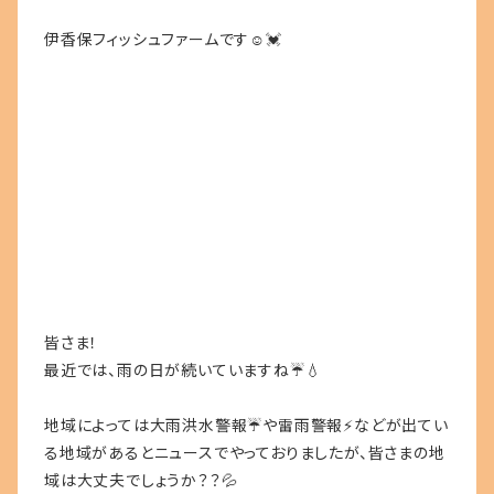
伊香保フィッシュファームです☺💓
皆さま！
最近では、雨の日が続いていますね☔💧
地域によっては大雨洪水警報☔や雷雨警報⚡などが出てい
る地域があるとニュースでやっておりましたが、皆さまの地
域は大丈夫でしょうか？？💦