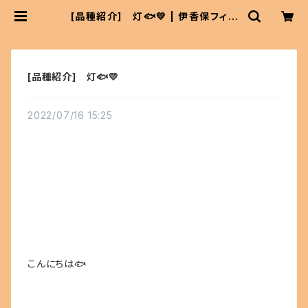
[品種紹介] 灯🐟💛 | 伊香保フィッ
シュファームBASEショップ
[品種紹介] 灯🐟💛
2022/07/16 15:25
こんにちは🐟