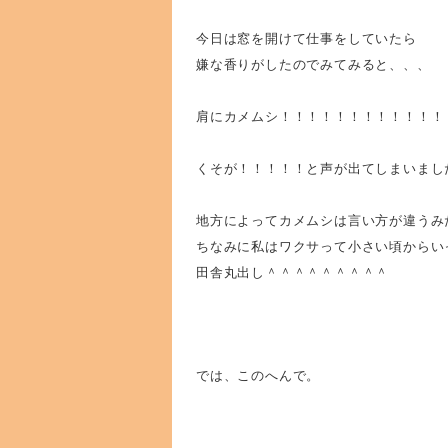
今日は窓を開けて仕事をしていたら
嫌な香りがしたのでみてみると、、、
肩にカメムシ！！！！！！！！！！！！
くそが！！！！！と声が出てしまいまし
地方によってカメムシは言い方が違うみ
ちなみに私はワクサって小さい頃からい
田舎丸出し＾＾＾＾＾＾＾＾＾
では、このへんで。