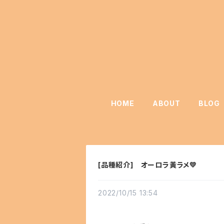
HOME
ABOUT
BLOG
[品種紹介] オーロラ黃ラメ💛
2022/10/15 13:54