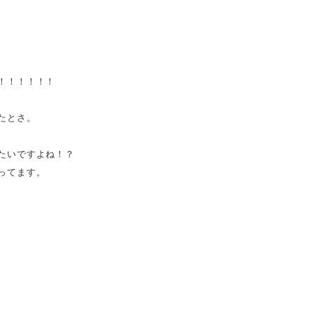
！！！！！！
たとさ。
たいですよね！？
ってます。