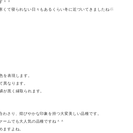
す＾＾
寒くて寝られない日々もあるくらい冬に近づいてきましたね☃
色を表現します。
異なります。
が黒く縁取られます。
合わさり、煌びやかな印象を持つ大変美しい品種です。
ァームでも大人気の品種ですね＾＾
めますよね。